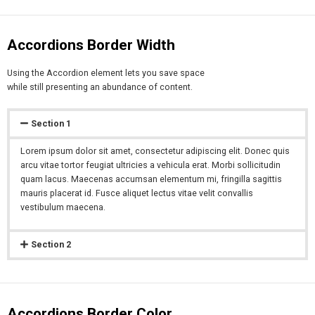
Accordions Border Width
Using the Accordion element lets you save space
while still presenting an abundance of content.
Section 1
Lorem ipsum dolor sit amet, consectetur adipiscing elit. Donec quis
arcu vitae tortor feugiat ultricies a vehicula erat. Morbi sollicitudin
quam lacus. Maecenas accumsan elementum mi, fringilla sagittis
mauris placerat id. Fusce aliquet lectus vitae velit convallis
vestibulum maecena.
Section 2
Accordions Border Color