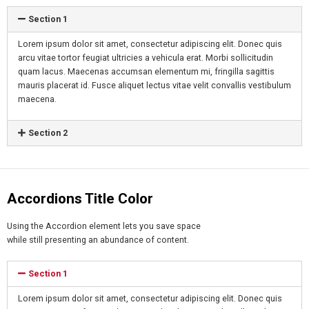
Section 1
Lorem ipsum dolor sit amet, consectetur adipiscing elit. Donec quis
arcu vitae tortor feugiat ultricies a vehicula erat. Morbi sollicitudin
quam lacus. Maecenas accumsan elementum mi, fringilla sagittis
mauris placerat id. Fusce aliquet lectus vitae velit convallis vestibulum
maecena.
Section 2
Accordions Title Color
Using the Accordion element lets you save space
while still presenting an abundance of content.
Section 1
Lorem ipsum dolor sit amet, consectetur adipiscing elit. Donec quis