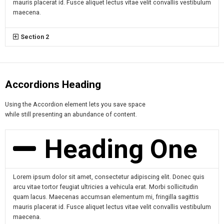
mauris placerat id. Fusce aliquet lectus vitae velit convallis vestibulum
maecena.
Section 2
Accordions Heading
Using the Accordion element lets you save space
while still presenting an abundance of content.
Heading One
Lorem ipsum dolor sit amet, consectetur adipiscing elit. Donec quis
arcu vitae tortor feugiat ultricies a vehicula erat. Morbi sollicitudin
quam lacus. Maecenas accumsan elementum mi, fringilla sagittis
mauris placerat id. Fusce aliquet lectus vitae velit convallis vestibulum
maecena.