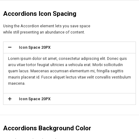
Accordions Icon Spacing
Using the Accordion element lets you save space
while still presenting an abundance of content.
Icon Space 20PX
Lorem ipsum dolor sit amet, consectetur adipiscing elit. Donec quis
arcu vitae tortor feugiat ultricies a vehicula erat. Morbi sollicitudin
quam lacus. Maecenas accumsan elementum mi, fringilla sagittis
mauris placerat id. Fusce aliquet lectus vitae velit convallis vestibulum
maecena.
Icon Space 20PX
Accordions Background Color