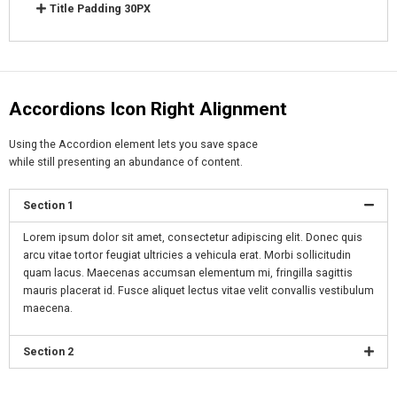
Title Padding 30PX
Accordions Icon Right Alignment
Using the Accordion element lets you save space
while still presenting an abundance of content.
Section 1
Lorem ipsum dolor sit amet, consectetur adipiscing elit. Donec quis
arcu vitae tortor feugiat ultricies a vehicula erat. Morbi sollicitudin
quam lacus. Maecenas accumsan elementum mi, fringilla sagittis
mauris placerat id. Fusce aliquet lectus vitae velit convallis vestibulum
maecena.
Section 2