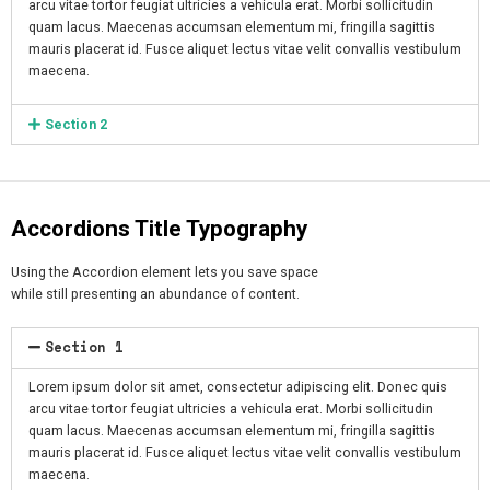
arcu vitae tortor feugiat ultricies a vehicula erat. Morbi sollicitudin
quam lacus. Maecenas accumsan elementum mi, fringilla sagittis
mauris placerat id. Fusce aliquet lectus vitae velit convallis vestibulum
maecena.
Section 2
Accordions Title Typography
Using the Accordion element lets you save space
while still presenting an abundance of content.
Section 1
Lorem ipsum dolor sit amet, consectetur adipiscing elit. Donec quis
arcu vitae tortor feugiat ultricies a vehicula erat. Morbi sollicitudin
quam lacus. Maecenas accumsan elementum mi, fringilla sagittis
mauris placerat id. Fusce aliquet lectus vitae velit convallis vestibulum
maecena.