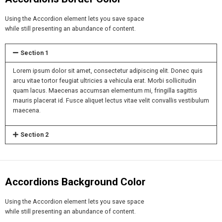
Using the Accordion element lets you save space
while still presenting an abundance of content.
Section 1
Lorem ipsum dolor sit amet, consectetur adipiscing elit. Donec quis
arcu vitae tortor feugiat ultricies a vehicula erat. Morbi sollicitudin
quam lacus. Maecenas accumsan elementum mi, fringilla sagittis
mauris placerat id. Fusce aliquet lectus vitae velit convallis vestibulum
maecena.
Section 2
Accordions Background Color
Using the Accordion element lets you save space
while still presenting an abundance of content.