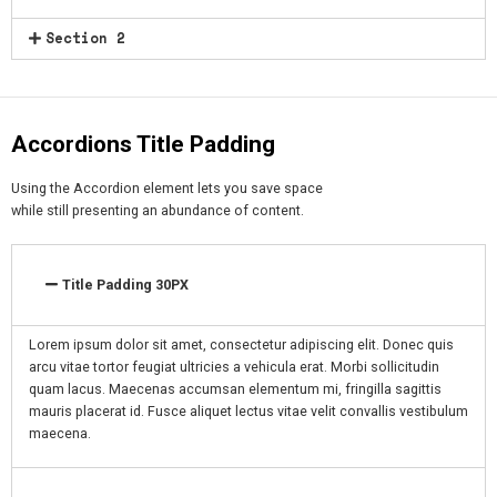
Section 2
Accordions Title Padding
Using the Accordion element lets you save space
while still presenting an abundance of content.
Title Padding 30PX
Lorem ipsum dolor sit amet, consectetur adipiscing elit. Donec quis
arcu vitae tortor feugiat ultricies a vehicula erat. Morbi sollicitudin
quam lacus. Maecenas accumsan elementum mi, fringilla sagittis
mauris placerat id. Fusce aliquet lectus vitae velit convallis vestibulum
maecena.